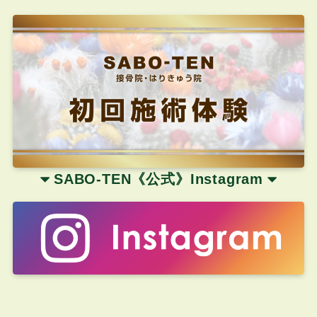
SABO-TEN《公式
》
Instagram