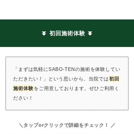
初回施術体験
「まずは気軽にSABO-TENの施術を体験してい
ただきたい！」という思いから、当院では
初回
施術体験
をご用意しております。ぜひご利用く
ださい！
＼タップorクリックで詳細をチェック！ ／