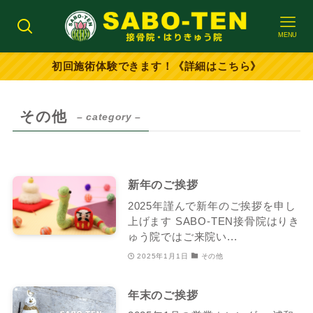
MENU
初回施術体験できます！《詳細はこちら》
その他
– category –
新年のご挨拶
2025年謹んで新年のご挨拶を申し
上げます SABO-TEN接骨院はりき
ゅう院ではご来院い...
2025年1月1日
その他
年末のご挨拶