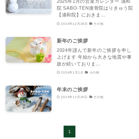
2025年1月の営業カレンダー 浦和
院 SABO-TEN接骨院はりきゅう院
【浦和院】におきま...
2024年12月28日
その他
新年のご挨拶
2024年謹んで新年のご挨拶を申し
上げます 年始から大きな地震や事
故が続いておりま...
2024年1月1日
その他
年末のご挨拶
2023年12月29日
その他
1