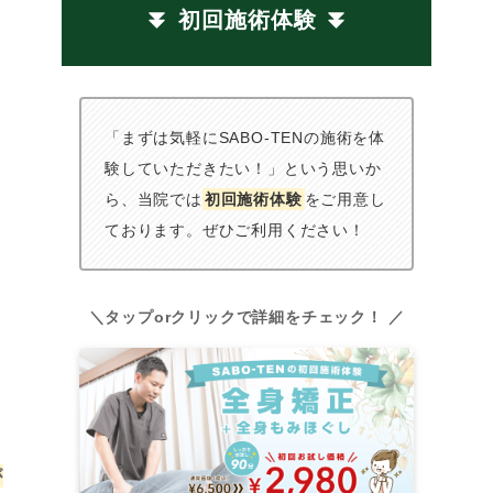
初回施術体験
「まずは気軽にSABO-TENの施術を体
験していただきたい！」という思いか
ら、当院では
初回施術体験
をご用意し
ております。ぜひご利用ください！
＼タップorクリックで詳細をチェック！ ／
が