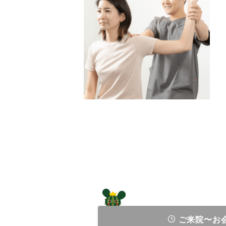
ご来院〜お