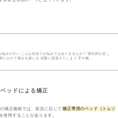
お悩みの方へ こんな症状でお悩みではありませんか？ 慢性的な首こ
肩にかけて痛みを感じる 頻繁に寝違えてしまう 手や腕…
ンベッドによる矯正
ENの矯正施術では、状況に応じて
矯正専用のベッド（トムソ
を使用することがあります。