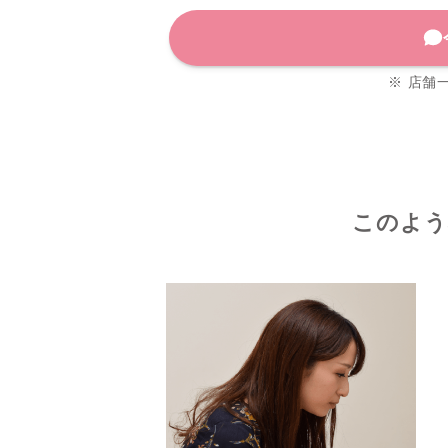
※ 店舗
このよう