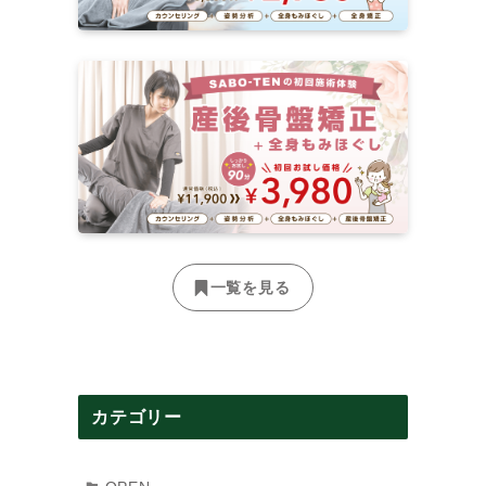
、
。
一覧を見る
に
カテゴリー