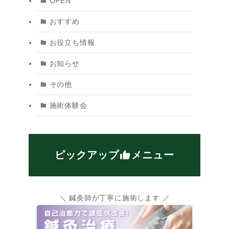
OPEN
おすすめ
お役立ち情報
お知らせ
その他
施術体験会
猫
ピックアップ
メニュー
の
＼ 鍼灸師が丁寧に施術します ／
で