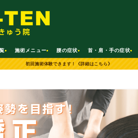
覧
施術メニュー
腰の症状
首・肩・手の症状
初回施術体験できます！《詳細はこちら》