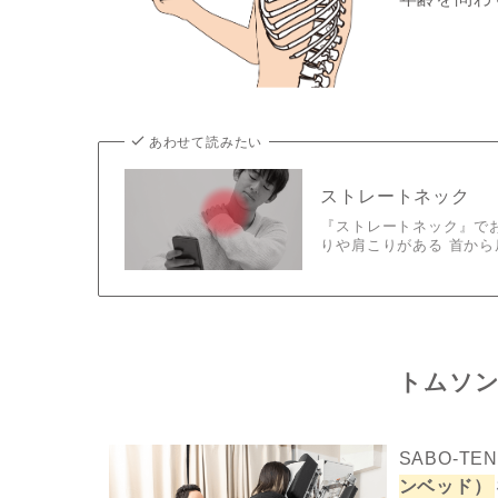
あわせて読みたい
ストレートネック
『ストレートネック』で
りや肩こりがある 首から
トムソ
SABO-T
ンベッド）