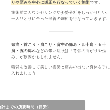
りや歪みを中心に矯正を行なっていく施術
です。
施術前にカウンセリングや姿勢分析をしっかり行い
一人ひとりに合った最善の施術を行なっていきます
頭痛・首こり・肩こり・背中の痛み・四十肩・五十
肩・腕の痺れ
などの辛い症状は「背骨の曲がりや歪
み」が原因かもしれません。
猫背を改善して美しい姿勢と痛みの出ない身体を手
入れましょう！
会計までの所要時間（目安）