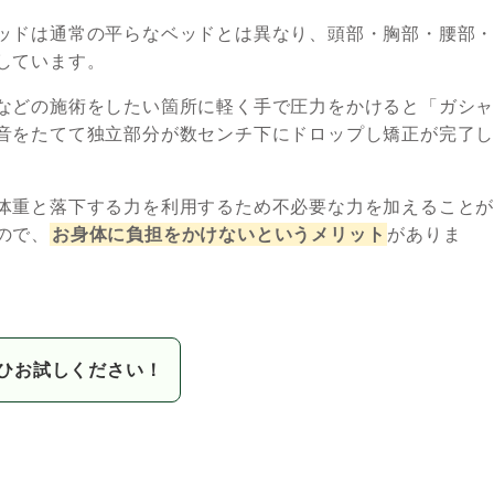
ッドは通常の平らなベッドとは異なり、頭部・胸部・腰部
しています。
などの施術をしたい箇所に軽く手で圧力をかけると「ガシ
音をたてて独立部分が数センチ下にドロップし矯正が完了
体重と落下する力を利用するため不必要な力を加えること
ので、
お身体に負担をかけないというメリット
がありま
ひお試しください！