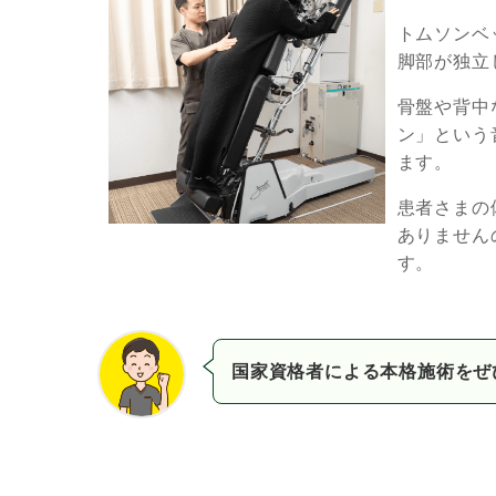
トムソンベ
脚部が独立
骨盤や背中
ン」という
ます。
患者さまの
ありません
す。
国家資格者による本格施術を
ぜ