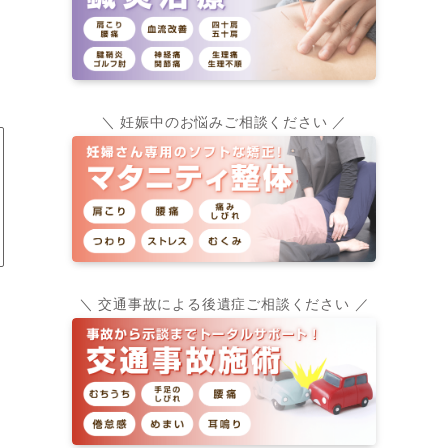
＼ 妊娠中のお悩みご相談ください ／
＼ 交通事故による後遺症ご相談ください ／