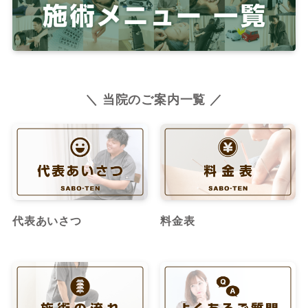
＼ 当院のご案内一覧 ／
代表あいさつ
料金表