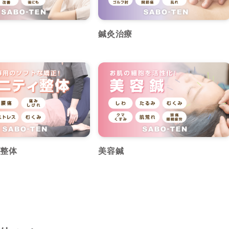
鍼灸治療
整体
美容鍼