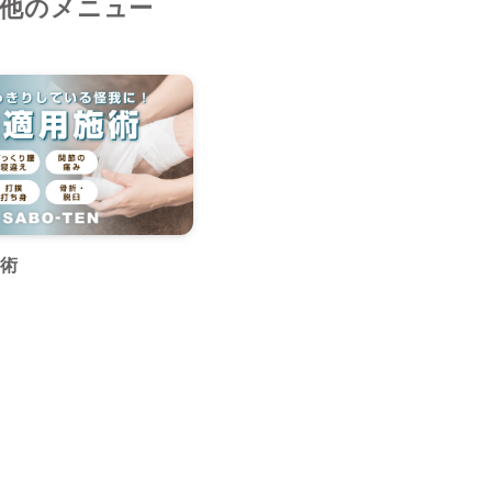
他のメニュー
術