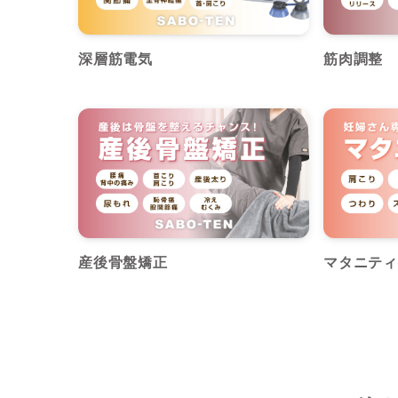
深層筋電気
筋肉調整
産後骨盤矯正
マタニティ