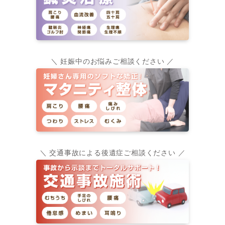
＼ 妊娠中のお悩みご相談ください ／
＼ 交通事故による後遺症ご相談ください ／