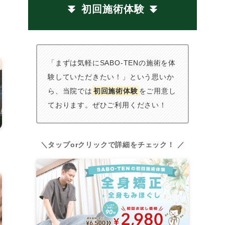
初回施術体験
「まずは気軽にSABO-TENの施術を体
験していただきたい！」という思いか
ら、当院では
初回施術体験
をご用意し
ております。ぜひご利用ください！
＼タップorクリックで詳細をチェック！ ／