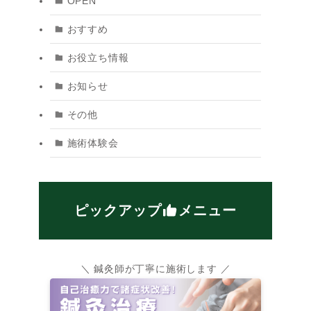
OPEN
おすすめ
お役立ち情報
お知らせ
その他
施術体験会
ピックアップ
メニュー
＼ 鍼灸師が丁寧に施術します ／