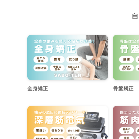
自
全身矯正
骨盤矯正