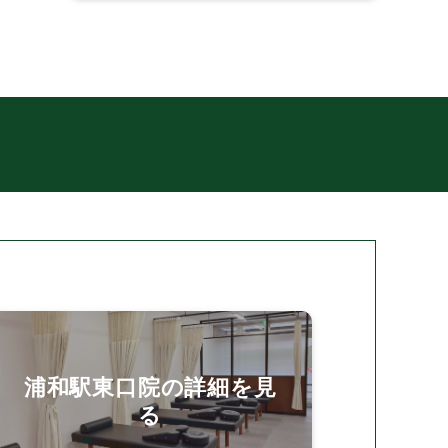
浦和駅東口院の詳細を見
る