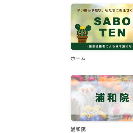
ホーム
浦和院