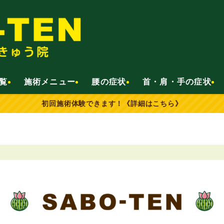
覧
施術メニュー
腰の症状
首・肩・手の症状
初回施術体験できます！《詳細はこちら》