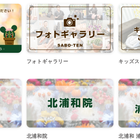
フォトギャラリー
キッズス
北浦和院
北浦和 