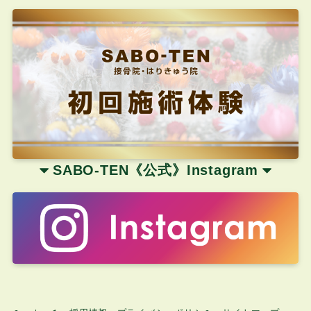
SABO-TEN《公式
》
Instagram