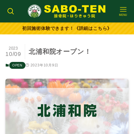
MENU
初回施術体験できます！《詳細はこちら》
2023
北浦和院オープン！
10/09
2023年10月9日
OPEN