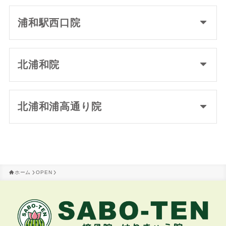
浦和駅西口院
北浦和院
北浦和浦高通り院
ホーム
OPEN