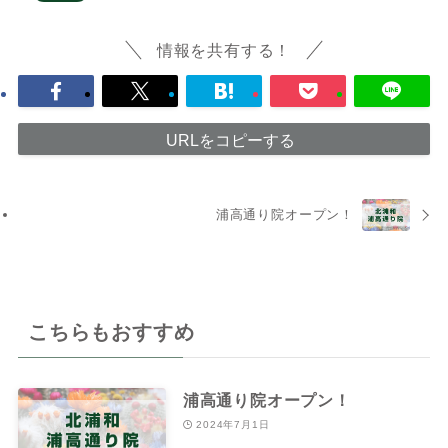
情報を共有する！
URLをコピーする
浦高通り院オープン！
こちらもおすすめ
浦高通り院オープン！
2024年7月1日