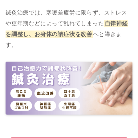
鍼灸治療では、寒暖差疲労に限らず、ストレス
や更年期などによって乱れてしまった
自律神経
を調整し、お身体の諸症状を改善
へと導きま
す。