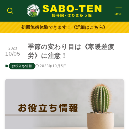
MENU
初回施術体験できます！《詳細はこちら》
季節の変わり目は《寒暖差疲
2023
10/05
労》に注意！
2023年10月5日
お役立ち情報