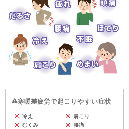
寒暖差疲労で起こりやすい症状
冷え
肩こり
むくみ
腰痛