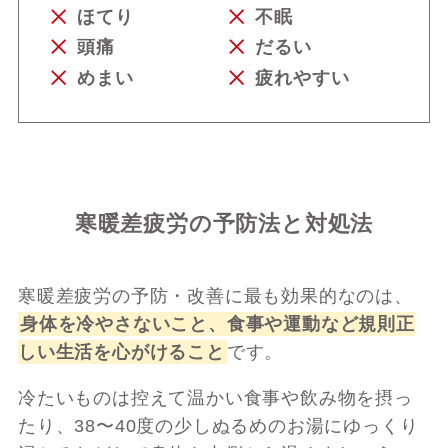
ほてり
不眠
頭痛
だるい
めまい
疲れやすい
寒暖差疲労の予防法と対処法
寒暖差疲労の予防・改善に最も効果的なのは、
身体を冷やさないこと、食事や運動など規則正
しい生活を心がけること
です。
冷たいものは控えて温かい食事や飲み物を摂っ
たり、38〜40度の少しぬるめのお湯にゆっくり